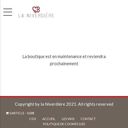
La boutique est en maintenance et reviendra
prochainement
Copyright by la Niverdière 2021. All rights reserved
0 ARTICLE
0,00€
CGV
ACCUEIL
LES VINS
CONTACT
POLITIQUE DE COOKIES (UE)