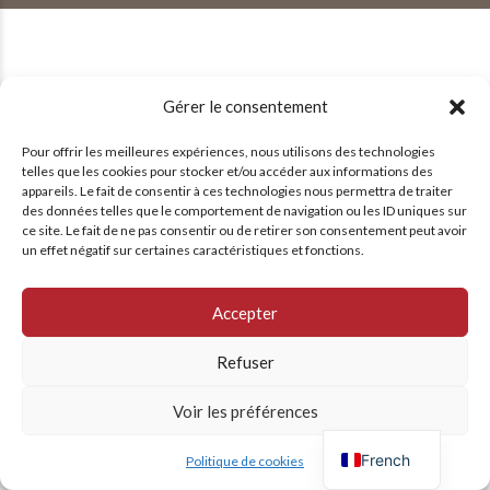
Gérer le consentement
Pour offrir les meilleures expériences, nous utilisons des technologies
telles que les cookies pour stocker et/ou accéder aux informations des
appareils. Le fait de consentir à ces technologies nous permettra de traiter
des données telles que le comportement de navigation ou les ID uniques sur
ce site. Le fait de ne pas consentir ou de retirer son consentement peut avoir
un effet négatif sur certaines caractéristiques et fonctions.
Accepter
Refuser
Voir les préférences
English
French
Politique de cookies