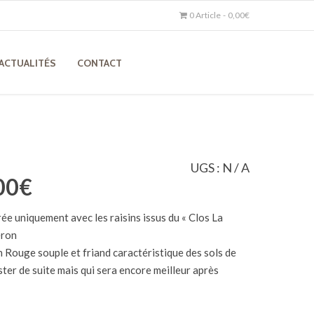
0 Article
0,00€
ACTUALITÉS
CONTACT
UGS :
N / A
Plage
00
€
de
ée uniquement avec les raisins issus du « Clos La
prix :
éron
25,00€
 Rouge souple et friand caractéristique des sols de
à
ster de suite mais qui sera encore meilleur après
50,00€