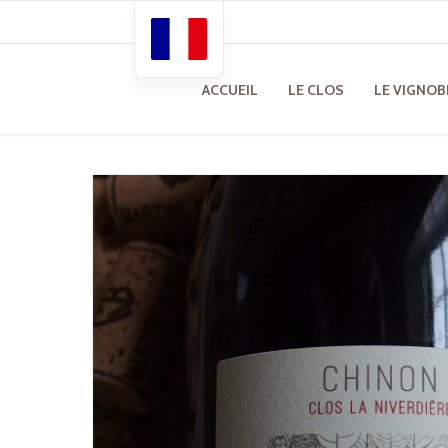
French
English
ACCUEIL
LE CLOS
LE VIGNOB