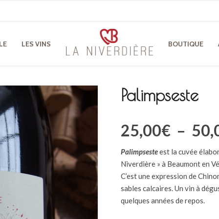
LE
LES VINS
BOUTIQUE
Palimpseste
25,00
€
–
50,
Palimpseste
est la cuvée élabor
Niverdière » à Beaumont en V
C’est une expression de Chinon
sables calcaires. Un vin à dégu
quelques années de repos.