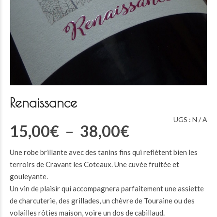
Renaissance
UGS :
N / A
Plage
15,00
€
–
38,00
€
de
Une robe brillante avec des tanins fins qui reflètent bien les
prix :
terroirs de Cravant les Coteaux. Une cuvée fruitée et
15,00€
gouleyante.
à
Un vin de plaisir qui accompagnera parfaitement une assiette
de charcuterie, des grillades, un chèvre de Touraine ou des
38,00€
volailles rôties maison, voire un dos de cabillaud.