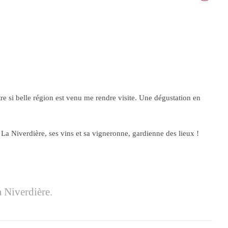
re si belle région est venu me rendre visite. Une dégustation en
 La Niverdière, ses vins et sa vigneronne, gardienne des lieux !
a Niverdière.