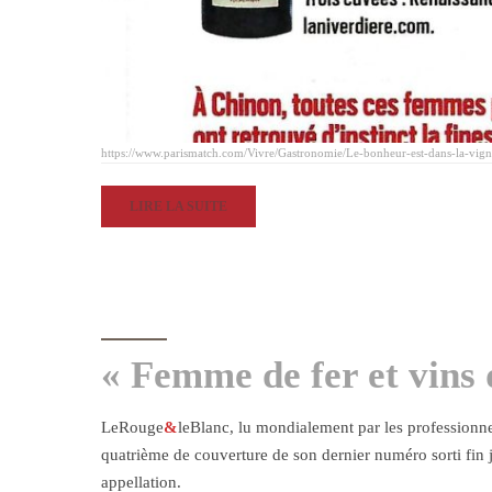
https://www.parismatch.com/Vivre/Gastronomie/Le-bonheur-est-dans-la-vi
LIRE LA SUITE
« Femme de fer et vins 
LeRouge
&
leBlanc, lu mondialement par les professionnel
quatrième de couverture de son dernier numéro sorti fin 
appellation.