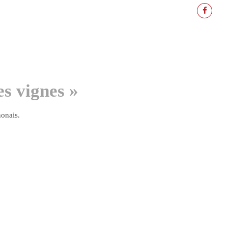
es vignes »
onais.