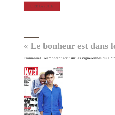
LIRE LA SUITE
« Le bonheur est dans l
Emmanuel Tresmontant écrit sur les vigneronnes du Chin