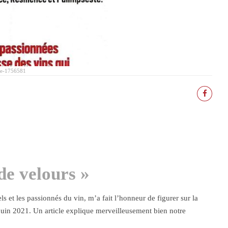
gne-1756581
de velours »
s et les passionnés du vin, m’a fait l’honneur de figurer sur la
juin 2021. Un article explique merveilleusement bien notre