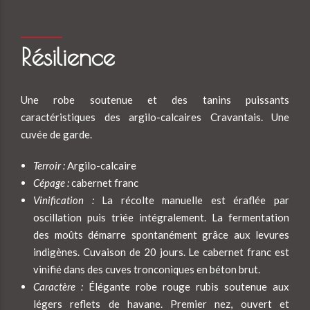
Résilience
Une robe soutenue et des tanins puissants
caractéristiques des argilo-calcaires Cravantais. Une
cuvée de garde.
Terroir :
Argilo-calcaire
Cépage :
cabernet franc
Vinification :
La récolte manuelle est éraflée par
oscillation puis triée intégralement. La fermentation
des moûts démarre spontanément grâce aux levures
indigènes. Cuvaison de 20 jours. Le cabernet franc est
vinifié dans des cuves tronconiques en béton brut.
Caractère :
Élégante robe rouge rubis soutenue aux
légers reflets de havane. Premier nez, ouvert et