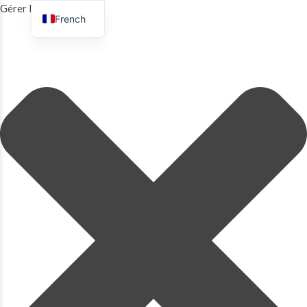
Gérer le consentement
French
English