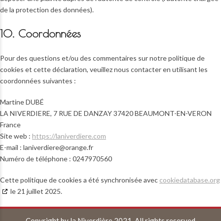
de la protection des données).
10. Coordonnées
Pour des questions et/ou des commentaires sur notre politique de
cookies et cette déclaration, veuillez nous contacter en utilisant les
coordonnées suivantes :
Martine DUBÉ
LA NIVERDIERE, 7 RUE DE DANZAY 37420 BEAUMONT-EN-VERON
France
Site web :
https://laniverdiere.com
E-mail :
laniverdiere@
orange.fr
Numéro de téléphone : 0247970560
Cette politique de cookies a été synchronisée avec
cookiedatabase.org
le 21 juillet 2025.
Copyright by la Niverdière 2021. All rights reserved