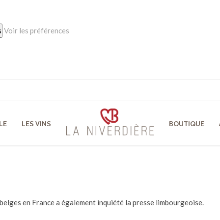
s
Voir les préférences
LE
LES VINS
BOUTIQUE
 belges en France a également inquiété la presse limbourgeoise.